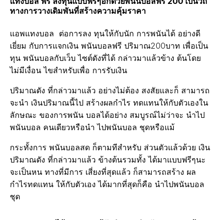
แทงบอล ฟรี ลงทุนแบบฟรีๆอีกด้วยพนันบอลฟรี 200 เป็นวิถี
ทางการวางเดิมพันที่สร้างความคุ้มราคา
แอพแทงบอล ต่อการลง ทุนให้กับนัก การพนันได้ อย่างดี
เยี่ยม กับการแจกเงิน พนันบอลฟรี ปริมาณ200บาท เพื่อเป็น
ทุน พนันบอลกับเว็บ ไซต์ดังที่ได้ กล่าวมาแล้วข้าง ต้นโดย
ไม่มีเงื่อน ไขสำหรับเพื่อ การรับเงิน
ปริมาณดัง ที่กล่าวมาแล้ว อย่างไม่ต้อง สงสัยและก็ สามารถ
จะนำ เงินปริมาณนี้ไป สร้างผลกำไร ทดแทนให้กับตัวเองใน
ลักษณะ ของการพนัน บอลได้อย่าง สมบูรณ์ไม่ว่าจะ นำไป
พนันบอล คนเดียวหรือนำ ไปพนันบอล ชุดหรือแม้
กระทั้งการ พนันบอลสด ก็ตามทีสำหรับ ส่วนตัวแล้วด้วย เงิน
ปริมาณดัง ที่กล่าวมาแล้ว ข้างต้นรวมทั้ง ได้มาแบบฟรีๆนะ
จะเป็นหน ทางที่มีการ เสี่ยงที่สุดแล้ว ก็สามารถสร้าง ผล
กำไรทดแทน ให้กับตัวเอง ได้มากที่สุดก็คือ นำไปพนันบอล
ชุด