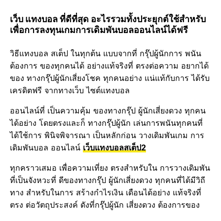
เว็บ แทงบอล ที่ดีที่สุด อะไรรวมทั้งประยุกต์ใช้สำหรับ
เพื่อการลงทุนเกมการเดิมพันบอลออนไลน์ได้ฟรี
วิธีแทงบอล สเต็ป ในทุกต้น แบบจากที่ กรุ๊ปผู้นักการ พนัน
ต้องการ ของทุกคนได้ อย่างแท้จริงที่ ตรงต่อความ อยากได้
ของ ทางกรุ๊ปผู้นักเสี่ยงโชค ทุกคนอย่าง แน่แท้กับการ ได้รับ
เครดิตฟรี จากทางเว็บ ไซต์แทงบอล
ออนไลน์ที่ เป็นความคุ้ม ของทางกรุ๊ป ผู้นักเสี่ยงดวง ทุกคน
ได้อย่าง โดยตรงและก็ ทางกรุ๊ปผู้นัก เล่นการพนันทุกคนที่
ได้ใช้การ พินิจพิจารณา เป็นหลักก่อน วางเดิมพันเกม การ
เดิมพันบอล ออนไลน์
เว็บแทงบอลสเต็ป2
ทุกคราวเสมอ เพื่อความเที่ยง ตรงสำหรับใน การวางเดิมพัน
ที่เป็นจังหวะที่ ดีของทางกรุ๊ป ผู้นักเสี่ยงดวง ทุกคนที่ได้มีวิถี
ทาง สำหรับในการ สร้างกำไรเงิน เดือนได้อย่าง แท้จริงที่
ตรง ต่อวัตถุประสงค์ ดังที่กรุ๊ปผู้นัก เสี่ยงดวง ต้องการของ