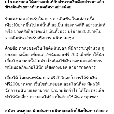
ufa แทงบอล ได้อย่างแน่แท้กับจำนวนเงินดังกล่าวมาแล้ว
ข้างต้นด้วยการกำหนดอัตราอย่างน้อย
รับแทงบอล สำหรับใน การวางเดิมพัน ในแต่ละครั้ง
เพียง10บาทขึ้นไป แค่นั้นก็เลยเป็น ช่องทางที่ดี อย่างแน่แท้
หรือ บางครั้งก็อาจจะนำ เงินทั้งปวง ปริมาณ200บาทไป
วางเดิมพัน สำหรับเพื่อการ พนันบอลชุด
ด้วยข้อ ตกลงของเว็บ ไซต์พนันบอล ที่มีการระบุจำนวน คู่
บอลอย่างน้อย เพียงแต่ 2พนันบอลฟรี 200 เพื่อที่ทำให้นัก
เสี่ยงโชค บอลนั้นไม่จำ เป็นต้องใช้เงิน ลงทุนของนักการ
พนันบอลก็จะก่อให้นัก เสี่ยงดวงบอล สามารถลดการ
เสี่ยงได้ โดยตรงพนัน บอลฟรี200และก็ การได้รับเงิน
ฟรี200บาทจาก เว็บไซต์แทงบอล ออนไลน์ก็จะ มีผลให้
นักการพนัน บอลสามารถ นำมาผลิตกำไร ได้โดยตรงเพื่อ
ทำให้นักเสี่ยง ดวงบอลไม่จำ เป็นต้องใช้เงิน ลงทุนของ
สมัคร แทงบอล นักเล่นการพนันบอลแล้วก็ยังเป็นการต่อยอด