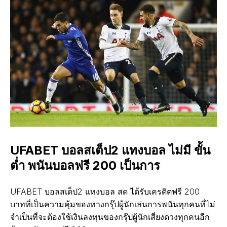
UFABET บอลสเต็ป2 แทงบอล ไม่มี ขั้น
ต่ำ พนันบอลฟรี 200 เป็นการ
UFABET บอลสเต็ป2 แทงบอล สด ได้รับเครดิตฟรี 200
บาทที่เป็นความคุ้มของทางกรุ๊ปผู้นักเล่นการพนันทุกคนที่ไม่
จำเป็นที่จะต้องใช้เงินลงทุนของกรุ๊ปผู้นักเสี่ยงดวงทุกคนอีก