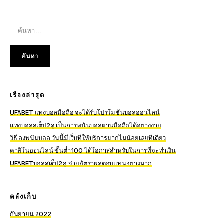
ค้นหา
สำหรับ:
เรื่องล่าสุด
UFABET แทงบอลมือถือ จะได้รับโปรโมชั่นบอลออนไลน์
แทงบอลสเต็ป2คู่ เป็นการพนันบอลผ่านมือถือได้อย่างง่าย
วิธี ลงพนันบอล วันนี้มีเว็บที่ให้บริการมากไม่น้อยเลยทีเดียว
คาสิโนออนไลน์ ขั้นต่ำ100 ได้โอกาสสำหรับในการที่จะทำเงิน
UFABETบอลสเต็ป2คู่ จ่ายอัตราผลตอบแทนอย่างมาก
คลังเก็บ
กันยายน 2022