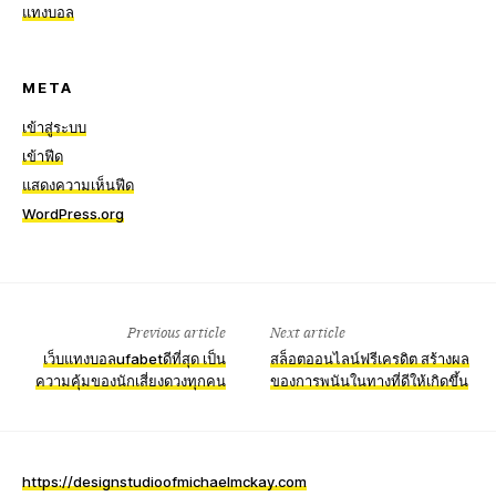
แทงบอล
META
เข้าสู่ระบบ
เข้าฟีด
แสดงความเห็นฟีด
WordPress.org
Previous article
Next article
เว็บแทงบอลufabetดีที่สุด เป็น
สล็อตออนไลน์ฟรีเครดิต สร้างผล
ความคุ้มของนักเสี่ยงดวงทุกคน
ของการพนันในทางที่ดีให้เกิดขึ้น
https://designstudioofmichaelmckay.com