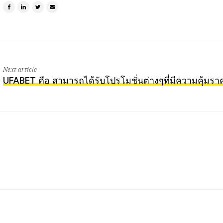
Share
Share
Tweet
Email
on
on
this
a
Facebook
LinkedIn
item
friend
Next article
UFABET คือ สามารถได้รับโปรโมชั่นต่างๆที่มีความคุ้มรา