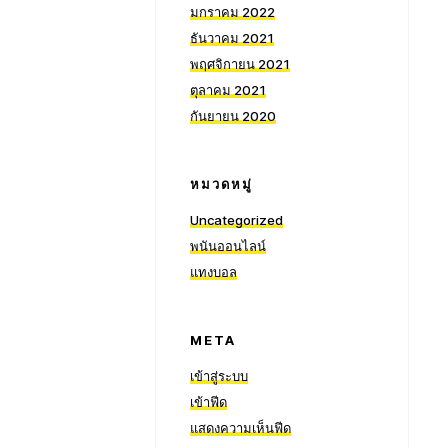
มกราคม 2022
ธันวาคม 2021
พฤศจิกายน 2021
ตุลาคม 2021
กันยายน 2020
หมวดหมู่
Uncategorized
พนันออนไลน์
แทงบอล
META
เข้าสู่ระบบ
เข้าฟีด
แสดงความเห็นฟีด