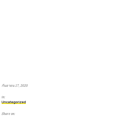
กันยายน 17, 2020
in:
Uncategorized
Share on: