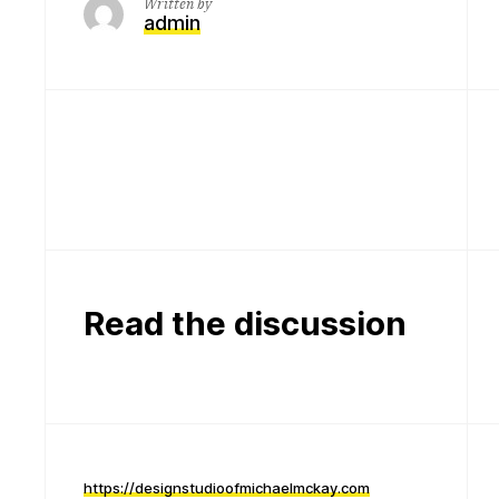
Written by
admin
Read the discussion
https://designstudioofmichaelmckay.com