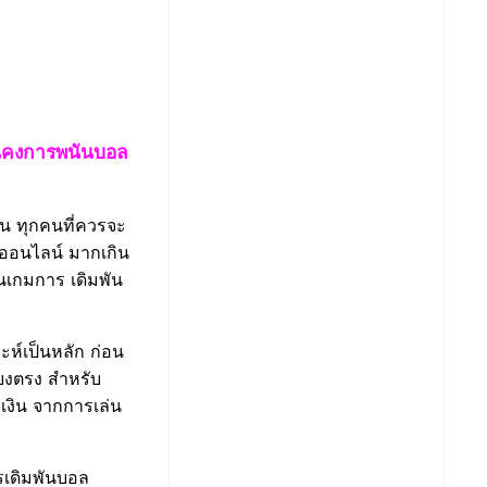
ั่นคงการพนันบอล
ัน ทุกคนที่ควรจะ
ลออนไลน์ มากเกิน
นเกมการ เดิมพัน
ะห์เป็นหลัก ก่อน
่ยงตรง สำหรับ
ำเงิน จากการเล่น
ารเดิมพันบอล