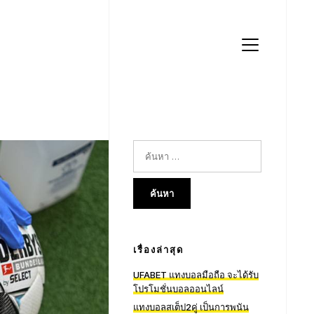
Menu
ค้นหา
สำหรับ:
เรื่องล่าสุด
UFABET แทงบอลมือถือ จะได้รับ
โปรโมชั่นบอลออนไลน์
แทงบอลสเต็ป2คู่ เป็นการพนัน