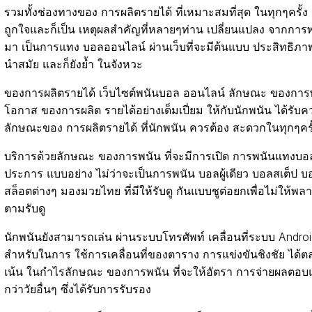
รวมทั้งช่องทางของ การผลิตรายได้ ที่เหมาะสมที่สุด ในทุกๆครั้ง
ถูกใจและก็เป็น เหตุผลสำคัญที่หลายๆท่าน เปลี่ยนแปลง จากกา
มา เป็นการแทง บอลออนไลน์ ผ่านเว็บที่จะมีต้นแบบ ประสิทธิภาพ
นำสมัย และก็ยังย้ำ ในจังหวะ
ของการผลิตรายได้ เว็บไซต์พนันบอล ออนไลน์ ลักษณะ ของการพน
โอกาส ของการผลิต รายได้อย่างเต็มเปี่ยม ให้กับนักพนัน ได้รั
ลักษณะของ การผลิตรายได้ ที่นักพนัน ควรต้อง สะดวกในทุกๆครั
บริการด้วยลักษณะ ของการพนัน ที่จะมีการเปิด การพนันแทงบอ
ประการ แบบอย่าง ไม่ว่าจะเป็นการพนัน บอลผู้เดียว บอลสเต็ป บ
สล็อตต่างๆ มองมวยไทย ที่มีให้รับดู กันแบบชูต่อยกเพื่อไม่ให้พล
ตามรับดู
นักพนันยังสามารถเล่น ผ่านระบบโทรศัพท์ เคลื่อนที่ระบบ Andro
สำหรับในการ ใช้การเคลื่อนที่ของตาราง การแข่งขันชิงชัย ได้
เน้น ในกำไรลักษณะ ของการพนัน ที่จะให้อัตรา การจ่ายผลตอบแท
กว่าวัยอื่นๆ ซึ่งได้รับการรับรอง