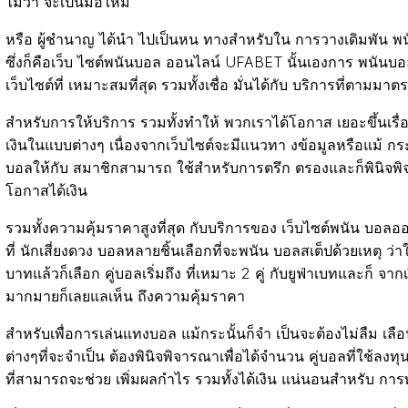
ไม่ว่า จะเป็นมือใหม่
หรือ ผู้ชำนาญ ได้นำ ไปเป็นหน ทางสำหรับใน การวางเดิมพัน พน
ซึ่งก็คือเว็บ ไซต์พนันบอล ออนไลน์ UFABET นั้นเองการ พนันบอล
เว็บไซต์ที่ เหมาะสมที่สุด รวมทั้งเชื่อ มั่นได้กับ บริการที่ตามมา
สำหรับการให้บริการ รวมทั้งทำให้ พวกเราได้โอกาส เยอะขึ้นเรื่อย
เงินในแบบต่างๆ เนื่องจากเว็บไซต์จะมีแนวทา งข้อมูลหรือแม้ ก
บอลให้กับ สมาชิกสามารถ ใช้สำหรับการตรึก ตรองและก็พินิจพิ
โอกาสได้เงิน
รวมทั้งความคุ้มราคาสูงที่สุด กับบริการของ เว็บไซต์พนัน บอลอ
ที่ นักเสี่ยงดวง บอลหลายชิ้นเลือกที่จะพนัน บอลสเต็ปด้วยเหตุ ว่าใช
บาทแล้วก็เลือก คู่บอลเริ่มถึง ที่เหมาะ 2 คู่ กับยูฟ่าเบทและก็ จา
มากมายก็เลยแลเห็น ถึงความคุ้มราคา
สำหรับเพื่อการเล่นแทงบอล แม้กระนั้นก็จำ เป็นจะต้องไม่ลืม เลือ
ต่างๆที่จะจำเป็น ต้องพินิจพิจารณาเพื่อได้จำนวน คู่บอลที่ใช้ลงท
ที่สามารถจะช่วย เพิ่มผลกำไร รวมทั้งได้เงิน แน่นอนสำหรับ กา