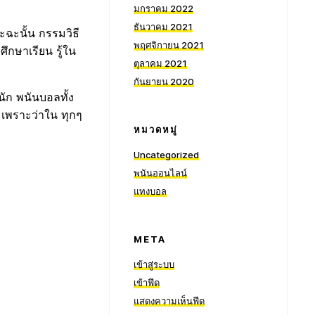
มกราคม 2022
ธันวาคม 2021
ฉะนั้น กรรมวิธี
พฤศจิกายน 2021
ึกษาเรียน รู้ใน
ตุลาคม 2021
กันยายน 2020
นัก พนันบอลทั้ง
ด เพราะว่าใน ทุกๆ
หมวดหมู่
Uncategorized
พนันออนไลน์
แทงบอล
META
เข้าสู่ระบบ
เข้าฟีด
แสดงความเห็นฟีด