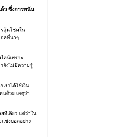
้ว ซึ่งการพนัน
การลุ้นโชคใน
บอลที่นาๆ
อนไลน์เพราะ
ายังไม่มีความรู้
กเราได้ใช้เงิน
นด้วย เหตุว่า
ยทีเดียว แต่ว่าใน
จะแข่งบอลอย่าง