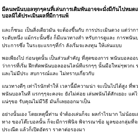
มีคนพนันบอลทุกๆคนที่เล่นการเดิมพันอาจจะมั่งมีกันไปหมดแล
บอลมิได้ประเมินผลที่มีการแพ้
และก็ชนะ เป็นสิ่งเดียวมัน จะต้องขึ้นกับ การประเมินดวง แต่ว่า
ระดับหนึ่ง แม้กระนั้นซึ่ง ก็มีแนวทางสำ หรับการดูและ การพนัน
ประการซึ่ง ในระยะแรกๆที่กำ ลังเริ่มจะลงทุน ให้เล่นแบบ
พอเพียงไป ก่อนจุดนั้น เป็นส่วนสำคัญ ที่สุดของการ พนันบอลอ
ว่าการที่เริ่ม ฝึกหัดพนันบอลออนไลน์ทีแรกๆๆ นั้นมือใหม่ๆพวกเ ร
และไม่มีประ สบการณ์และ ไม่ทราบเกี่ยวกับ
แนวทางดีๆ เท่าไรนักทำให้ เวลานี้มีความน่า จะเป็นไปได้สูง ที่พว
พนันบอลในที แรกๆๆจะคงจะ ยังไม่ค่อย เล่นพนันได้สักเยอะ แค่ไห
แน่ๆขอ รับคุณไม่มีวิธี มันก็เลยออกมาเป็น
อย่างนั้นเอง โดยเหตุนี้ท่าน จำต้องเล่นก็จะ ผลกำไรมาก ไม่น้อยเล
ทาง ของโต๊ะบอลนั้น ก็จะมีการพินิจ พิจารณาข้อ มูลของกลุ่มที่
ประณีต แล้วก็เปิดอัตรา ราคาต่อรองมา