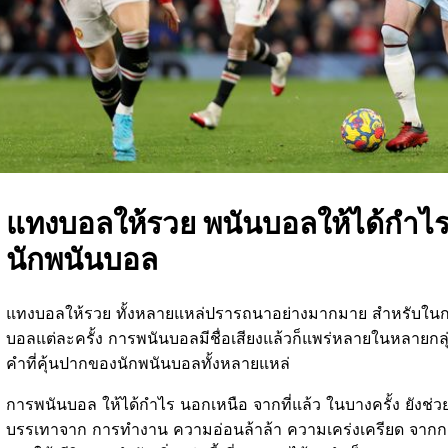
แทงบอลให้รวย พนันบอลให้ได้กำไร เป
นักพนันบอล
แทงบอลให้รวย ทั้งหลายแหล่ปรารถนาอย่างมากมาย สำหรับใน
บอลแต่ละครั้ง การพนันบอลมีชื่อเสียงแล้วก็แพร่หลายในหลายกลุ่
คำที่คุ้นปากของนักพนันบอลทั้งหลายแหล่
การพนันบอล ให้ได้กำไร นอกเหนือ จากที่แล้ว ในบางครั้ง ยังช่วยท
บรรเทาจาก การทำงาน ความอ่อนล้าล้า ความเคร่งเครียด จาก