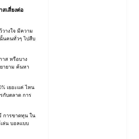
าสเสี่ยงต่อ
ไว้วางใจ มีความ
นั้นคนทั่วๆ ไปสืบ
อกาส หรือบาง
พยายาม ค้นหา
00% เยอะแค่ ไหน
ำไรกับตลาด การ
่มี การขาดทุน ใน
ห้เล่น บอลแบบ