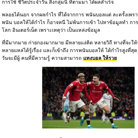
การใช้ ชีวิตประจำวัน สิ่งกลุ่มนี้ ที่ตามมา ได้ผลสำเร็จ
พลอยได้นอก จากผลกำไร ที่ได้จากการ พนันบอลแต่ ละครั้งเพราะ
พนัน บอลให้ได้กำไร ก็อาจหนี ไม่พ้นการเข้า ไปหาข้อมูลทำ การศ
โลก อินเตอร์เน็ต เพราะเหตุว่า เป็นแหล่งข้อมูล
ที่มีมากมาย ก่ายกองมากมาย มีหลายแง่คิด หลายวิถี ทางที่จะให้
หลายแหล่ได้รู้เรื่อง และก็เข้าถึง การพนันบอลให้ ได้กำไรสูงที่สุ
วันจะมีผู้ คนที่มีความรู้ ความสามารถ
แทงบอล ให้รวย