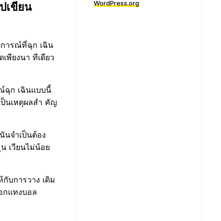
WordPress.org
ไปเขียน
การณ์ที่ฉุก เฉิน
ดเพียงนา ทีเดียว
ณ์ฉุก เฉินแบบนี้
เป็นเหตุผลสำ คัญ
พนันจำเป็นต้อง
ุน เวียนไม่น้อย
ห้กับการวาง เดิม
ลือกแทงบอล