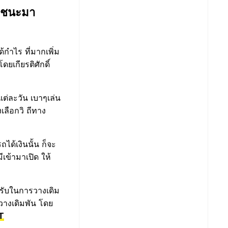
วมชนะมา
ด้กำไร ที่มากเพิ่ม
ดยเกียรติศักดิ์
 แต่ละวัน เบาๆเล่น
ลือกวิ ถีทาง
ได้เงินนั้น ก็จะ
ีเข้ามาเปิด ให้
หรับในการวางเดิม
รวางเดิมพัน โดย
T