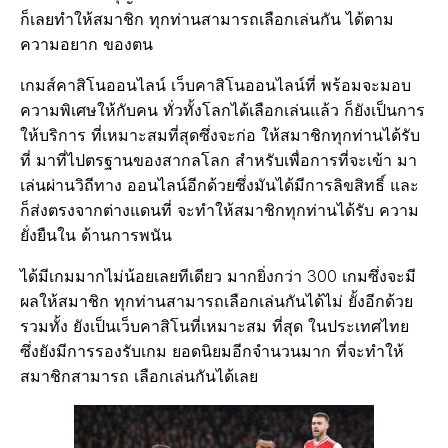
ก็เลยทำให้สมาชิก ทุกท่านสามารถเลือกเล่นกัน ได้ตาม
ความอยาก ของตน
เกมส์คาสิโนออนไลน์ เว็บคาสิโนออนไลน์ที่ พร้อมจะมอบ
ความพิเศษให้กับคน ทั่วทั้งโลกได้เลือกเล่นแล้ว ก็ยังเป็นการ
ให้บริการ ที่เหมาะสมที่สุดซึ่งจะก่อ ให้สมาชิกทุกท่านได้รับ
ที่ มาที่ไปตรฐานของสากลโลก สำหรับเพื่อการที่จะเข้า มา
เล่นผ่านวิถีทาง ออนไลน์อีกด้วยซึ่งมันได้มีการลิขสิทธิ์ และ
ก็ส่งตรงจากต่างแดนที่ จะทำให้สมาชิกทุกท่านได้รับ ความ
ยั่งยืนใน ด้านการพนัน
ได้มีเกมมากไม่น้อยเลยทีเดียว มากยิ่งกว่า 300 เกมซึ่งจะมี
ผลให้สมาชิก ทุกท่านสามารถเลือกเล่นกันได้ไม่ ยั้งอีกด้วย
รวมทั้ง ยังเป็นเว็บคาสิโนที่เหมาะสม ที่สุด ในประเทศไทย
ซึ่งยังมีการรองรับเกม ยอดนิยมอีกจำนวนมาก ที่จะทำให้
สมาชิกสามารถ เลือกเล่นกันได้เลย