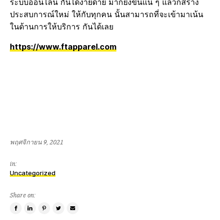
ระบบออนไลน์ กันได้ง่ายดาย มากยิ่งขึ้นแน่ ๆ แล้วก็สร้าง
ประสบการณ์ใหม่ ให้กับทุกคน นั้นสามารถที่จะเข้ามาเน้น
ในด้านการให้บริการ กันได้เลย
https://www.ftapparel.com
พฤศจิกายน
พฤศจิกายน 9, 2021
9,
2021
in:
Uncategorized
Share on:
Share
Share
Pin
Tweet
Email
on
on
this
this
a