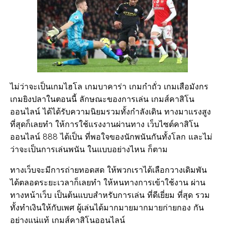
ไม่ว่าจะเป็นเกมไฮโล เกมบาคาร่า เกมกำถั่ว เกมเสือมังกร
เกมยิงปลาในตอนนี้ ลักษณะของการเล่น เกมส์คาสิโน
ออนไลน์ ได้ได้รับความนิยมรวมทั้งกำลังเดิน ทางมาแรงสูง
ที่สุดก็เลยทำ ให้การใช้แรงงานผ่านทาง เว็บไซต์คาสิโน
ออนไลน์ 888 ได้เป็น ที่พอใจของนักพนันกันทั้งโลก และไม่
ว่าจะเป็นการเล่นพนัน ในแบบอย่างไหน ก็ตาม
ทางเว็บจะมีการถ่ายทอดสด ให้พวกเราได้เลือกวางเดิมพัน
ได้ตลอดระยะเวลาก็เลยทำ ให้หนทางการเข้าใช้งาน ผ่าน
ทางหน้าเว็บ เป็นต้นแบบสำหรับการเล่น ที่ดีเยี่ยม ที่สุด รวม
ทั้งทำเงินให้กับเพศ ผู้เล่นได้มากมายมากมายก่ายกอง กัน
อย่างแน่แท้ เกมส์คาสิโนออนไลน์