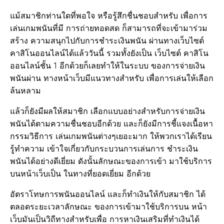
แม้สมาชิกท่านใดที่พอใจ หรือรู้สึกชื่นชอบสำหรับ เพื่อการ
เล่นเกมพนันที่มี การถ่ายทอดสด ก็สามารถที่จะเข้ามาร่วม
สร้าง ความสนุกไปกับการชำระเงินพนัน ผ่านทางเว็บไซต์
คาสิโนออนไลน์ได้แล้ววันนี้ รวมทั้งยังเป็น เว็บไซต์ คาสิโน
ออนไลน์ชั้น 1 อีกด้วยก็เลยทำให้ในระบบ ของการจ่ายเงิน
พนันผ่าน ทางหน้าเว็บมีแนวทางสำหรับ เพื่อการเล่นให้เลือก
ล้นหลาม
แล้วก็ยังมีผลให้สมาชิก เลือกแบบอย่างสำหรับการจ่ายเงิน
พนันได้ตามความชื่นชอบอีกด้วย และก็ยังมีการชี้แจงเนื้อหา
กรรมวิธีการ เล่นเกมพนันต่างๆเยอะมาก ให้พวกเราได้เรียน
รู้ทำความ เข้าใจเกี่ยวกับกระบวนการเล่นการ ชำระเงิน
พนันได้อย่างดีเยี่ยม ดังนั้นลักษณะของการเข้า มาใช้บริการ
บนหน้าเว็บเป็น ในทางที่ยอดเยี่ยม อีกด้วย
อัตราโทษการพนันออนไลน์ และก็ทำเงินให้กับสมาชิก ได้
ตลอดระยะเวลาลักษณะ ของการเข้ามาใช้บริการบน หน้า
เว็บมันเป็นวิถีทางสำหรับเพื่อ การหาเงินเสริมที่ทำเงินได้