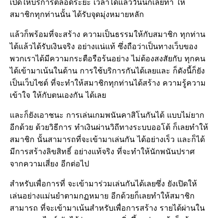
เปิดให้บริการตลอดระยะ เวลาได้แล้ววันนี้ก็เลยทำ ให้
สมาชิกทุกท่านนั้น ได้รับจุดมุ่งหมายหลัก
แล้วก็พร้อมที่จะสร้าง ความเป็นธรรมให้กับสมาชิก ทุกท่าน
ได้แล้วได้รับเงินจริง อย่างแน่แท้ ซึ่งถือว่าเป็นทางเว็บของ
พวกเราได้มีความกระตือรือร้นอย่าง ไม่ต้องสงสัยกับ ทุกคน
ได้เข้ามาเน้นในด้าน การใช้บริการกันได้เลยและ ก็ดังนี้ก็ยัง
เป็นเว็บไซต์ ที่จะทำให้สมาชิกทุกท่านได้สร้าง ความรู้ความ
เข้าใจ ให้กับตนเองกัน ได้เลย
และก็ยังเอาชนะ การเล่นเกมพนันคาสิโนกันได้ แบบไม่ยาก
อีกด้วย ด้วยวิธีการ ทำเงินผ่านวิถีทางระบบออโต้ ก็เลยทำให้
สมาชิก นั้นสามารถที่จะเข้ามาเล่นกัน ได้อย่างเร็ว และก็ได้
มีการสร้างลิขสิทธิ์ อย่างแท้จริง ที่จะทำให้นักพนันปราศ
จากความเสี่ยง อีกต่อไป
สำหรับเพื่อการที่ จะเข้ามาร่วมเล่นกันได้เลยซึ่ง ยังเปิดให้
เล่นอย่างแม่นยำตามกฏหมาย อีกด้วยก็เลยทำให้สมาชิก
สามารถ ที่จะเข้ามาเน้นสำหรับเพื่อการสร้าง รายได้ผ่านใน