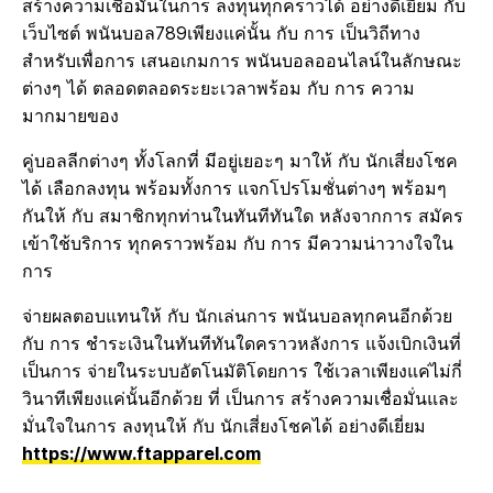
สร้างความเชื่อมั่นในการ ลงทุนทุกคราวได้ อย่างดีเยี่ยม กับ
เว็บไซต์ พนันบอล789เพียงแค่นั้น กับ การ เป็นวิถีทาง
สำหรับเพื่อการ เสนอเกมการ พนันบอลออนไลน์ในลักษณะ
ต่างๆ ได้ ตลอดตลอดระยะเวลาพร้อม กับ การ ความ
มากมายของ
คู่บอลลีกต่างๆ ทั้งโลกที่ มีอยู่เยอะๆ มาให้ กับ นักเสี่ยงโชค
ได้ เลือกลงทุน พร้อมทั้งการ แจกโปรโมชั่นต่างๆ พร้อมๆ
กันให้ กับ สมาชิกทุกท่านในทันทีทันใด หลังจากการ สมัคร
เข้าใช้บริการ ทุกคราวพร้อม กับ การ มีความน่าวางใจใน
การ
จ่ายผลตอบแทนให้ กับ นักเล่นการ พนันบอลทุกคนอีกด้วย
กับ การ ชำระเงินในทันทีทันใดคราวหลังการ แจ้งเบิกเงินที่
เป็นการ จ่ายในระบบอัตโนมัติโดยการ ใช้เวลาเพียงแค่ไม่กี่
วินาทีเพียงแค่นั้นอีกด้วย ที่ เป็นการ สร้างความเชื่อมั่นและ
มั่นใจในการ ลงทุนให้ กับ นักเสี่ยงโชคได้ อย่างดีเยี่ยม
https://www.ftapparel.com