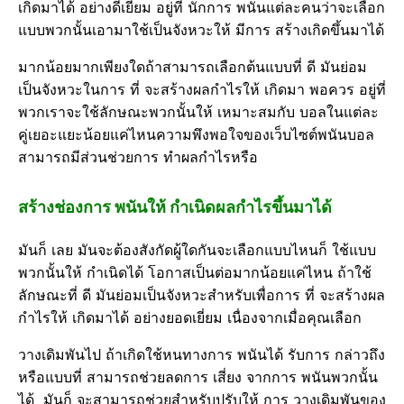
เกิดมาได้ อย่างดีเยี่ยม อยู่ที่ นักการ พนันแต่ละคนว่าจะเลือก
แบบพวกนั้นเอามาใช้เป็นจังหวะให้ มีการ สร้างเกิดขึ้นมาได้
มากน้อยมากเพียงใดถ้าสามารถเลือกต้นแบบที่ ดี มันย่อม
เป็นจังหวะในการ ที่ จะสร้างผลกำไรให้ เกิดมา พอควร อยู่ที่
พวกเราจะใช้ลักษณะพวกนั้นให้ เหมาะสมกับ บอลในแต่ละ
คู่เยอะแยะน้อยแค่ไหนความพึงพอใจของเว็บไซต์พนันบอล
สามารถมีส่วนช่วยการ ทำผลกำไรหรือ
สร้างช่องการ พนันให้ กำเนิดผลกำไรขึ้นมาได้
มันก็ เลย มันจะต้องสังกัดผู้ใดกันจะเลือกแบบไหนก็ ใช้แบบ
พวกนั้นให้ กำเนิดได้ โอกาสเป็นต่อมากน้อยแค่ไหน ถ้าใช้
ลักษณะที่ ดี มันย่อมเป็นจังหวะสำหรับเพื่อการ ที่ จะสร้างผล
กำไรให้ เกิดมาได้ อย่างยอดเยี่ยม เนื่องจากเมื่อคุณเลือ
ก
วางเดิมพันไป ถ้าเกิดใช้หนทางการ พนันได้ รับการ กล่าวถึง
หรือแบบที่ สามารถช่วยลดการ เสี่ยง จากการ พนันพวกนั้น
ได้ มันก็ จะสามารถช่วยสำหรับปรับให้ การ วางเดิมพันของ