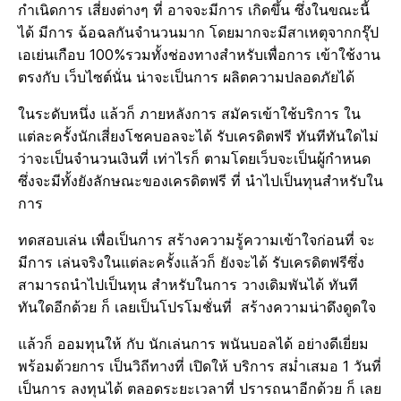
กำเนิดการ เสี่ยงต่างๆ ที่ อาจจะมีการ เกิดขึ้น ซึ่งในขณะนี้
ได้ มีการ ฉ้อฉลกันจำนวนมาก โดยมากจะมีสาเหตุจากกรุ๊ป
เอเย่นเกือบ 100%รวมทั้งช่องทางสำหรับเพื่อการ เข้าใช้งาน
ตรงกับ เว็บไซต์นั่น น่าจะเป็นการ ผลิตความปลอดภัยได้
ในระดับหนึ่ง แล้วก็ ภายหลังการ สมัครเข้าใช้บริการ ใน
แต่ละครั้งนักเสี่ยงโชคบอลจะได้ รับเครดิตฟรี ทันทีทันใดไม่
ว่าจะเป็นจำนวนเงินที่ เท่าไรก็ ตามโดยเว็บจะเป็นผู้กำหนด
ซึ่งจะมีทั้งยังลักษณะของเครดิตฟรี ที่ นำไปเป็นทุนสำหรับใน
การ
ทดสอบเล่น เพื่อเป็นการ สร้างความรู้ความเข้าใจก่อนที่ จะ
มีการ เล่นจริงในแต่ละครั้งแล้วก็ ยังจะได้ รับเครดิตฟรีซึ่ง
สามารถนำไปเป็นทุน สำหรับในการ วางเดิมพันได้ ทันที
ทันใดอีกด้วย ก็ เลยเป็นโปรโมชั่นที่ สร้างความน่าดึงดูดใจ
แล้ว
ก็ ออมทุนให้ กับ นักเล่นการ พนันบอลได้ อย่างดีเยี่ยม
พร้อมด้วยการ เป็นวิถีทางที่ เปิดให้ บริการ สม่ำเสมอ 1 วันที่
เป็นการ ลงทุนได้ ตลอดระยะเวลาที่ ปรารถนาอีกด้วย ก็ เลย