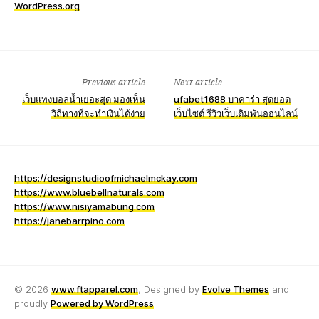
WordPress.org
Previous article
Next article
เว็บแทงบอลน้ำเยอะสุด มองเห็น
ufabet1688 บาคาร่า สุดยอด
วิถีทางที่จะทำเงินได้ง่าย
เว็บไซต์ รีวิวเว็บเดิมพันออนไลน์
https://designstudioofmichaelmckay.com
https://www.bluebellnaturals.com
https://www.nisiyamabung.com
https://janebarrpino.com
© 2026
www.ftapparel.com
, Designed by
Evolve Themes
and
proudly
Powered by WordPress