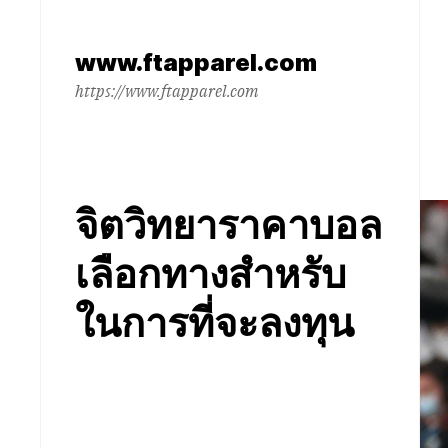
Skip
to
www.ftapparel.com
content
https://www.ftapparel.com
จิตวิทยาราคาบอล
เลือกทางสำหรับ
ในการที่จะลงทุน