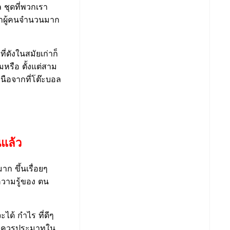
 ชุดที่พวกเรา
ว่าผู้คนจำนวนมาก
่ดังในสมัยเก่าก็
หรือ ตั้งแต่สาม
เหนือจากที่โต๊ะบอล
นแล้ว
าก ขึ้นเรื่อยๆ
ความรู้ของ ตน
ได้ กำไร ที่ดีๆ
่สมควรประมาทใน