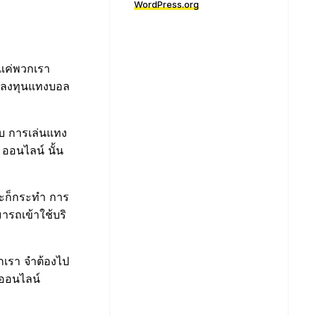
WordPress.org
ยงแค่พวกเรา
นักลงทุนแทงบอล
รับ การเล่นแทง
ออนไลน์ นั้น
ละก็กระทำ การ
ารถเข้าใช้บริ
กเรา จำต้องไป
ล ออนไลน์