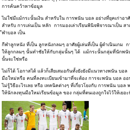
การค้นคว้าหาข้อมูล
ไม่ใช่มีแม้กระนั้นเงิน สำหรับใน การพนัน บอล อย่างที่ยุคเก่าอาศ
สำหรับ การเล่นเป็น หลัก การมองเล่าเรียนพินิจพิจารณาเป็น 
ีฬาบอล เป็น
กีฬาลูกหนัง ที่เป็น ลูกหนังกลมๆ อาศัยผู้เล่นที่เป็น ผู้ดำเนินเกม 
ให้ลูกกลมๆ นั้นทำชัยให้กับกลุ่มนั้นๆ ได้ แม้กระนั้นกลุ่มที่นักพ
นั้นจะใช่หรือ
ไม่ก็ได้ โอกาสได้ แล้วก็เสียเสมอกันทั้งยังยังมีแนวทางพนัน บอ
มือใหม่หรือ คนที่ลงทะเบียนเข้ามาที่จะต้อง การจะพนัน บอล ออ
ไม่รู้วิธีอะไรเลย หรือ เทคนิคต่างๆ ที่เกี่ยวโยงกับ การพนัน บอล
ให้นักลงทุนมือใหม่เรียนข้อมูล ของ กลุ่มที่ตนเองถูกใจไว้ให้เยอะที