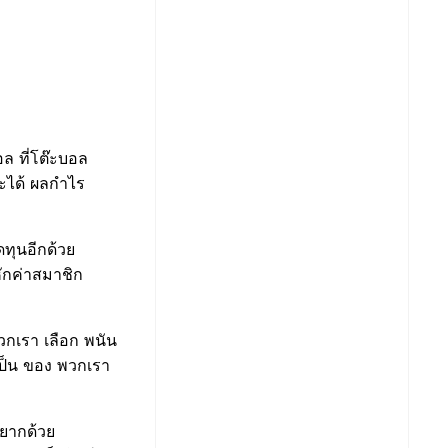
ล ที่โต๊ะบอล
จะได้ ผลกำไร
ทุนอีกด้วย
ักค่าสมาชิก
วกเรา เลือก พนัน
ะเป็น ของ พวกเรา
่ยากด้วย